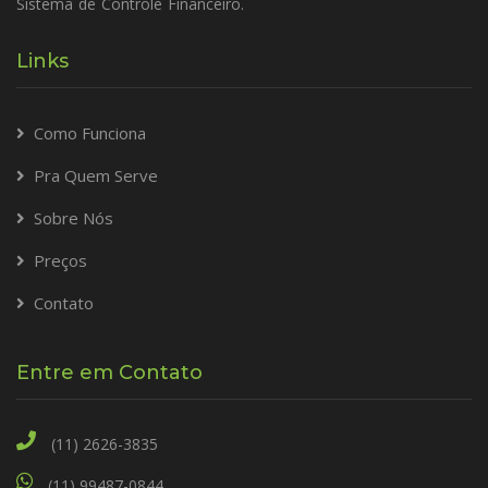
Sistema de Controle Financeiro.
Links
Como Funciona
Pra Quem Serve
Sobre Nós
Preços
Contato
Entre em Contato
(11) 2626-3835
(11) 99487-0844