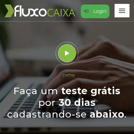
Login
Demo
Faça um
teste grátis
por
30 dias
cadastrando-se
abaixo
.